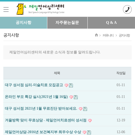
공지사항
자주묻는질문
Q & A
공지사항
커뮤니티
공지사항
제일언어심리센터의 새로운 소식과 정보를 알려드립니다.
제목
작성일
대구 성서점 심리-미술치료 모집공고
01-11
온라인 부모 특강 실시(2021년 1월 16일)
01-11
대구 성서점 2021년 1월 무료진단 받아보세요.
01-11
겨울방학 맞이 무료상담 - 제일언어치료센터 성서점
12-19
제일언어상담-2016년 보건복지부 최우수상 수상
12-06