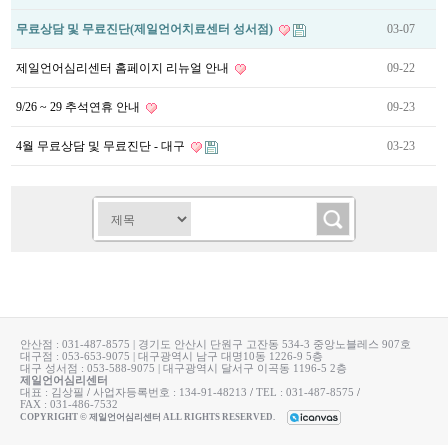
무료상담 및 무료진단(제일언어치료센터 성서점)
03-07
제일언어심리센터 홈페이지 리뉴얼 안내
09-22
9/26 ~ 29 추석연휴 안내
09-23
4월 무료상담 및 무료진단 - 대구
03-23
안산점 : 031-487-8575 | 경기도 안산시 단원구 고잔동 534-3 중앙노블레스 907호
대구점 : 053-653-9075 | 대구광역시 남구 대명10동 1226-9 5층
대구 성서점 : 053-588-9075 | 대구광역시 달서구 이곡동 1196-5 2층
제일언어심리센터
대표 : 김상필
/
사업자등록번호 : 134-91-48213
/
TEL : 031-487-8575
/
FAX : 031-486-7532
COPYRIGHT © 제일언어심리센터 ALL RIGHTS RESERVED.