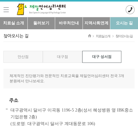
치료실 소개
둘러보기
바우처안내
지역사회연계
오시는 길
찾아오시는 길
치료실 소개
찾아오시는 길
안산점
대구점
대구 성서점
체계적인 진단평가와 전문적인 치료교육을 제일언어심리센터 전국 3개
분원에서 만나보세요.
주소
대구광역시 달서구 이곡동 1196-5 2층(성서 혜성병원 옆 IBK중소
기업은행 2층)
(도로명: 대구광역시 달서구 계대동문로 106)